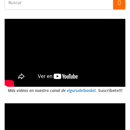
Más vídeos en nuestro canal de
elgurudelbasket
.
Suscríbete!!!