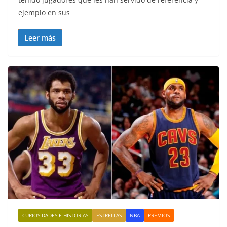
ejemplo en sus
Leer más
CURIOSIDADES E HISTORIAS
ESTRELLAS
NBA
PREMIOS