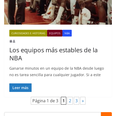
CURIOSIDADES E HISTORIAS
EQUIPOS
NBA
Los equipos más estables de la
NBA
Ganarse minutos en un equipo de la NBA desde luego
no es tarea sencilla para cualquier jugador. Si a este
Leer más
Página 1 de 3
1
2
3
»