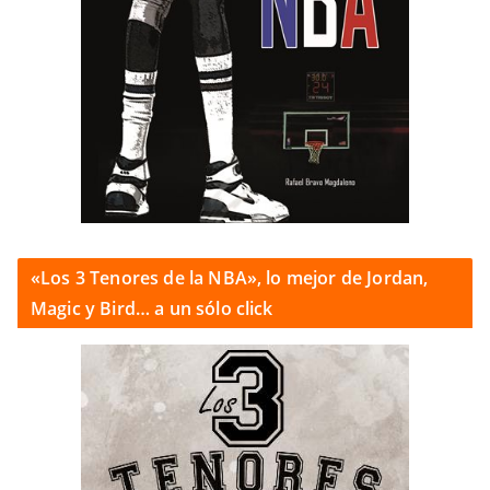
«Los 3 Tenores de la NBA», lo mejor de Jordan,
Magic y Bird… a un sólo click