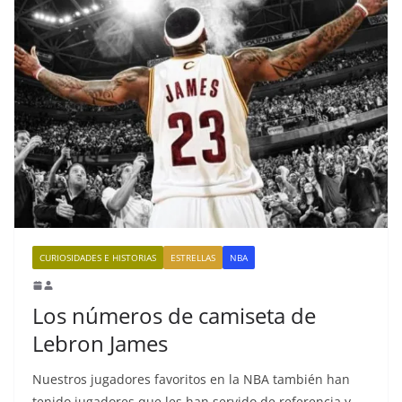
CURIOSIDADES E HISTORIAS
ESTRELLAS
NBA
Los números de camiseta de
Lebron James
Nuestros jugadores favoritos en la NBA también han
tenido jugadores que les han servido de referencia y