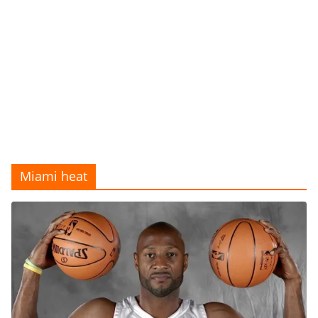
Miami heat