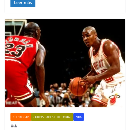
Leer más
CEH1000-IV
CURIOSIDADES E HISTORIAS
NBA