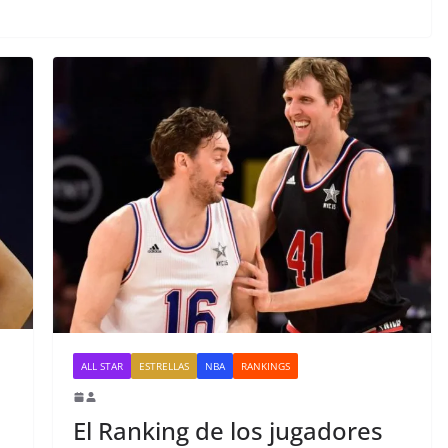
ALL STAR
ESTRELLAS
NBA
RANKINGS
El Ranking de los jugadores