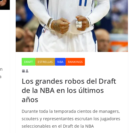
DRAFT
ESTRELLAS
NBA
RANKINGS
an
a
Los grandes robos del Draft
de la NBA en los últimos
años
Durante toda la temporada cientos de managers,
scouters y representantes escrutan los jugadores
seleccionables en el Draft de la NBA