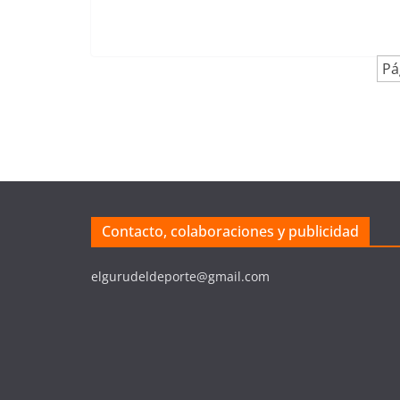
Pá
Contacto, colaboraciones y publicidad
elgurudeldeporte@gmail.com