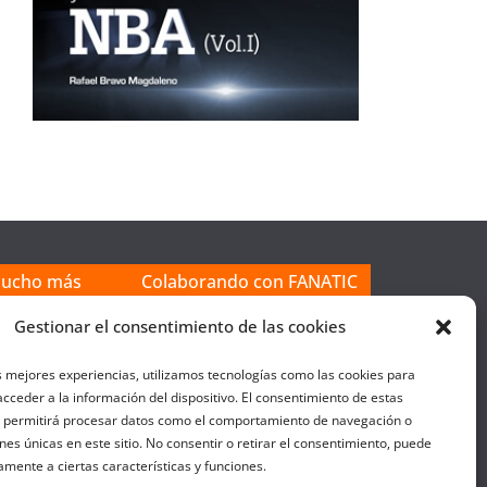
mucho más
Colaborando con FANATIC
Gestionar el consentimiento de las cookies
s mejores experiencias, utilizamos tecnologías como las cookies para
cceder a la información del dispositivo. El consentimiento de estas
s permitirá procesar datos como el comportamiento de navegación o
ones únicas en este sitio. No consentir o retirar el consentimiento, puede
amente a ciertas características y funciones.