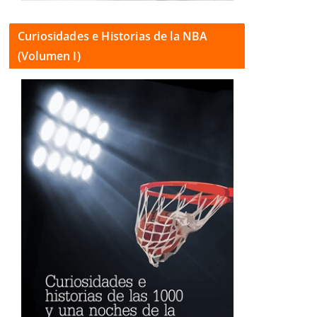
Curiosidades e Historias de la NBA
(Volumen I)