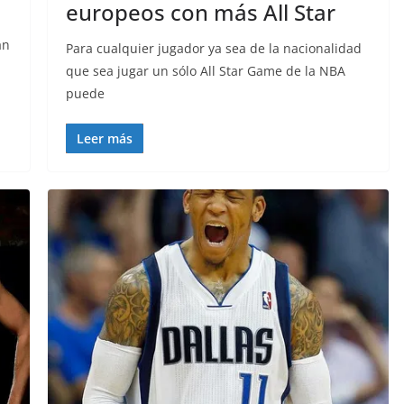
europeos con más All Star
an
Para cualquier jugador ya sea de la nacionalidad
que sea jugar un sólo All Star Game de la NBA
puede
Leer más