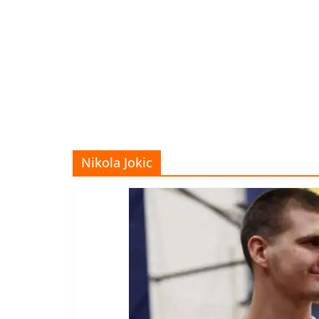
Nikola Jokic