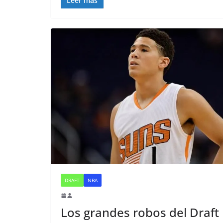
Leer más
DRAFT
NBA
Los grandes robos del Draft