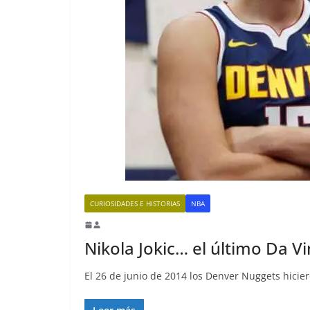
CURIOSIDADES E HISTORIAS
NBA
Nikola Jokic… el último Da Vi
El 26 de junio de 2014 los Denver Nuggets hici