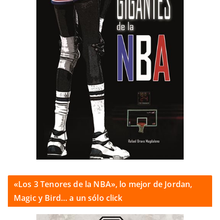
«Los 3 Tenores de la NBA», lo mejor de Jordan,
Magic y Bird… a un sólo click