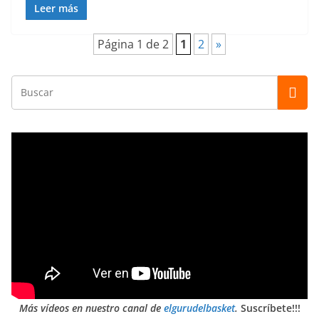
Leer más
Página 1 de 2
1
2
»
Más vídeos en nuestro canal de
elgurudelbasket
.
Suscríbete!!!