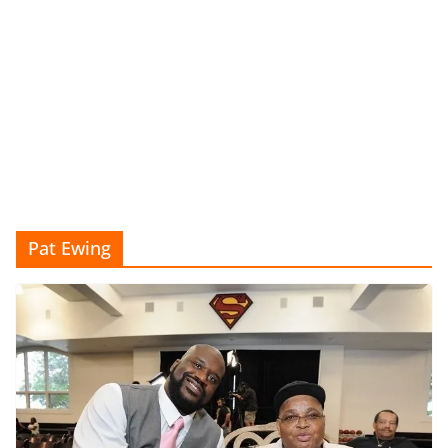
Pat Ewing