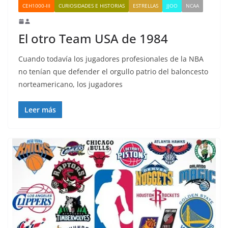
CEH1000-III
CURIOSIDADES E HISTORIAS
ESTRELLAS
JJOO
NCAA
El otro Team USA de 1984
Cuando todavía los jugadores profesionales de la NBA
no tenían que defender el orgullo patrio del baloncesto
norteamericano, los jugadores
Leer más