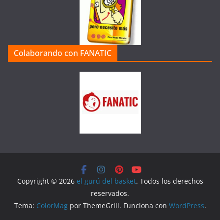
Colaborando con FANATIC
Copyright © 2026
el gurú del basket
. Todos los derechos
reservados.
Tema:
ColorMag
por ThemeGrill. Funciona con
WordPress
.