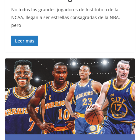
No todos los grandes jugadores de Instituto o de la
NCAA, llegan a ser estrellas consagradas de la NBA,
pero
Leer más