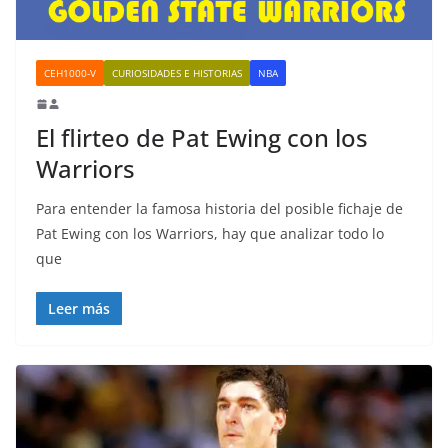
CEH1000-V
CURIOSIDADES E HISTORIAS
NBA
El flirteo de Pat Ewing con los
Warriors
Para entender la famosa historia del posible fichaje de
Pat Ewing con los Warriors, hay que analizar todo lo
que
Leer más