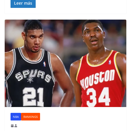
Leer más
NBA
RANKINGS