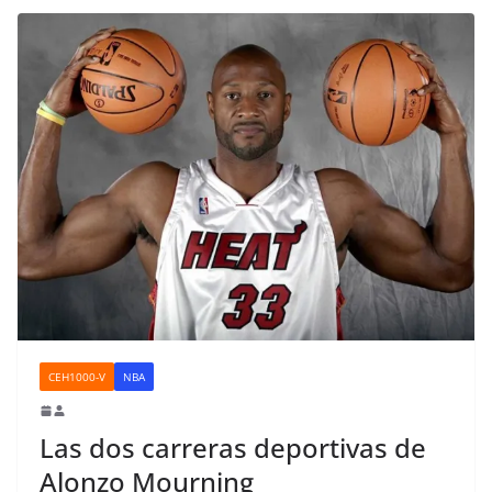
CEH1000-V
NBA
Las dos carreras deportivas de
Alonzo Mourning