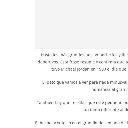
Hasta los más grandes no son perfectos y tie
deportivos. Esta frase resume y confirma que 
tuvo Michael Jordan en 1990 el día que p
El dato que vamos a ver para nada minusvalo
humaniza al gran re
También hay que resaltar que este pequeño bor
un tanto diferente al d
El hecho aconteció en el gran fin de semana de 