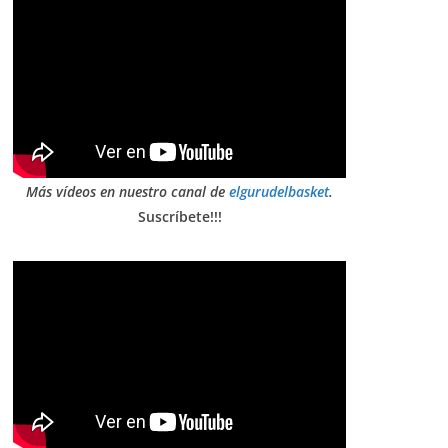
Más vídeos en nuestro canal de
elgurudelbasket
.
Suscríbete!!!