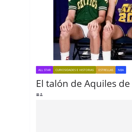
ALL STAR
CURIOSIDADES E HISTORIAS
ESTRELLAS
NBA
El talón de Aquiles d