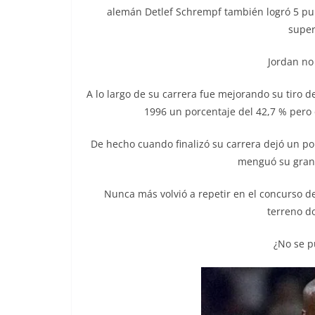
alemán Detlef Schrempf también logró 5 pun
super
Jordan no
A lo largo de su carrera fue mejorando su tiro 
1996 un porcentaje del 42,7 % pero
De hecho cuando finalizó su carrera dejó un por
menguó su gran
Nunca más volvió a repetir en el concurso d
terreno d
¿No se p