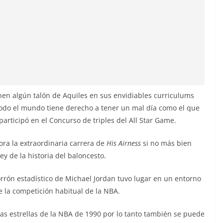
nen algún talón de Aquiles en sus envidiables curriculums
todo el mundo tiene derecho a tener un mal día como el que
articipó en el Concurso de triples del All Star Game.
ra la extraordinaria carrera de
His Airness
si no más bien
y de la historia del baloncesto.
rón estadístico de Michael Jordan tuvo lugar en un entorno
e la competición habitual de la NBA.
las estrellas de la NBA de 1990 por lo tanto también se puede