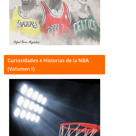
Curiosidades e Historias de la NBA
(Volumen I)