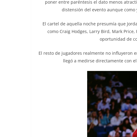
poner entre paréntesis el dato menos atracti
distensión del evento aunque como 
El cartel de aquella noche presumía que Jorda
como Craig Hodges, Larry Bird, Mark Price, R
oportunidad de co
El resto de jugadores realmente no influyeron
llegó a medirse directamente con e