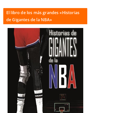
El libro de los más grandes «Historias
de Gigantes de la NBA»