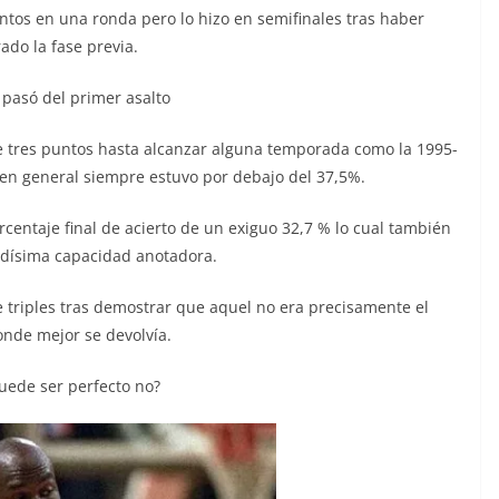
tos en una ronda pero lo hizo en semifinales tras haber
ado la fase previa.
 pasó del primer asalto
de tres puntos hasta alcanzar alguna temporada como la 1995-
 en general siempre estuvo por debajo del 37,5%.
centaje final de acierto de un exiguo 32,7 % lo cual también
dísima capacidad anotadora.
e triples tras demostrar que aquel no era precisamente el
onde mejor se devolvía.
uede ser perfecto no?