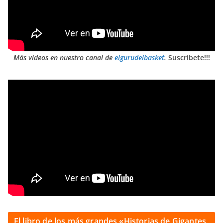
Más vídeos en nuestro canal de
elgurudelbasket
.
Suscríbete!!!
El libro de los más grandes «Historias de Gigantes