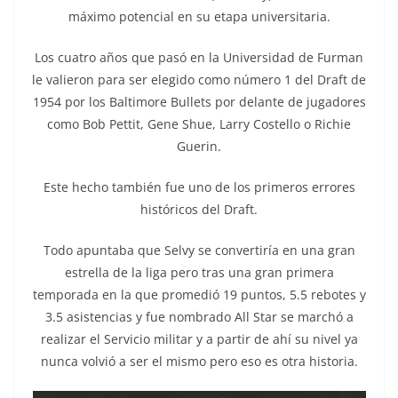
máximo potencial en su etapa universitaria.
Los cuatro años que pasó en la Universidad de Furman
le valieron para ser elegido como número 1 del Draft de
1954 por los Baltimore Bullets por delante de jugadores
como Bob Pettit, Gene Shue, Larry Costello o Richie
Guerin.
Este hecho también fue uno de los primeros errores
históricos del Draft.
Todo apuntaba que Selvy se convertiría en una gran
estrella de la liga pero tras una gran primera
temporada en la que promedió 19 puntos, 5.5 rebotes y
3.5 asistencias y fue nombrado All Star se marchó a
realizar el Servicio militar y a partir de ahí su nivel ya
nunca volvió a ser el mismo pero eso es otra historia.