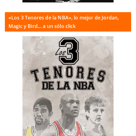
«Los 3 Tenores de la NBA», lo mejor de Jordan,
Magic y Bird… a un sólo click