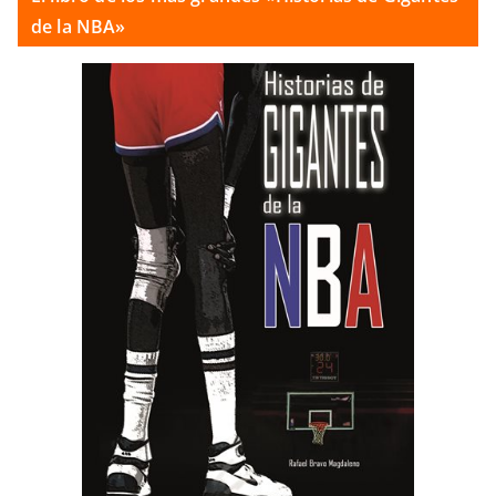
de la NBA»