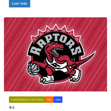
Leer más
CURIOSIDADES E HISTORIAS
FDC
NBA