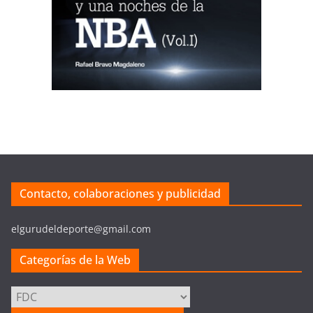
Contacto, colaboraciones y publicidad
elgurudeldeporte@gmail.com
Categorías de la Web
Categorías
de