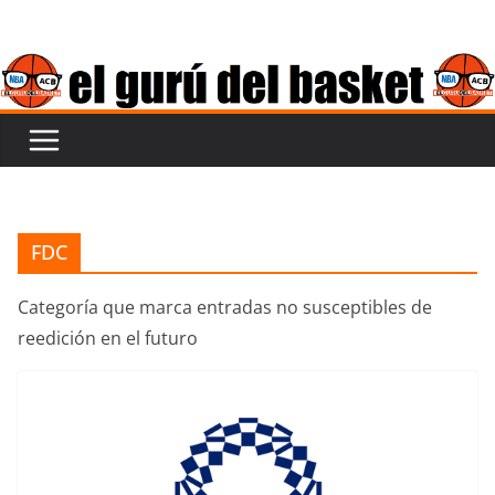
Saltar
al
contenido
FDC
Categoría que marca entradas no susceptibles de
reedición en el futuro