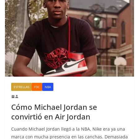
ESTRELLAS
FDC
NBA
Cómo Michael Jordan se
convirtió en Air Jordan
Cuando Michael Jordan llegó a la NBA, Nike era ya una
marca con mucha presencia en las canchas. Demasiada