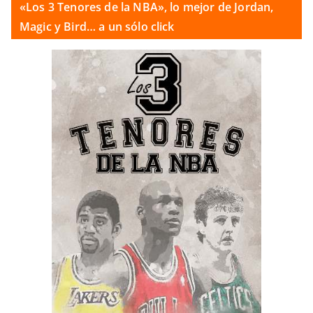
«Los 3 Tenores de la NBA», lo mejor de Jordan,
Magic y Bird… a un sólo click