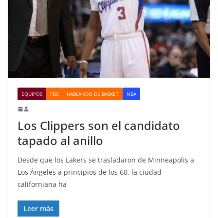
EQUIPOS
FDC
HABLANDO DE BASKET
NBA
Los Clippers son el candidato
tapado al anillo
Desde que los Lakers se trasladaron de Minneapolis a
Los Ángeles a principios de los 60, la ciudad
californiana ha
Leer más