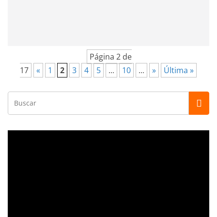
Página 2 de
17
«
1
2
3
4
5
...
10
...
»
Última »