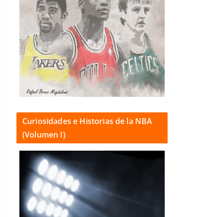
Curiosidades e Historias de la NBA
(Volumen I)