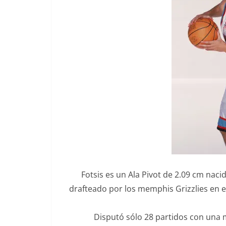
Fotsis es un Ala Pivot de 2.09 cm nac
drafteado por los memphis Grizzlies en e
Disputó sólo 28 partidos con una m