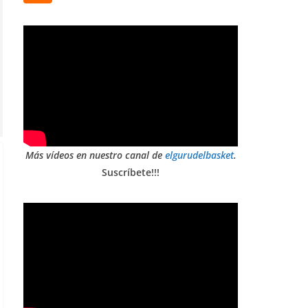
Más vídeos en nuestro canal de
elgurudelbasket
.
Suscríbete!!!