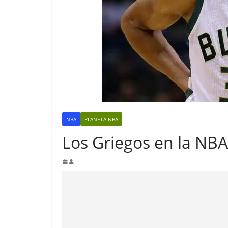
NBA
PLANETA NBA
Los Griegos en la NBA