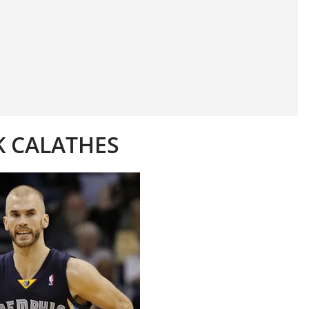
K CALATHES