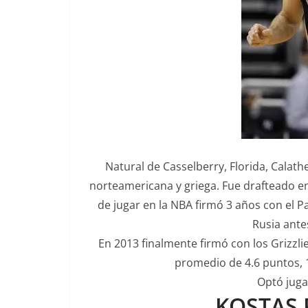
Natural de Casselberry, Florida, Calath
norteamericana y griega. Fue drafteado en
de jugar en la NBA firmó 3 años con el 
Rusia antes
En 2013 finalmente firmó con los Grizzl
promedio de 4.6 puntos, 1
Optó juga
KOSTAS