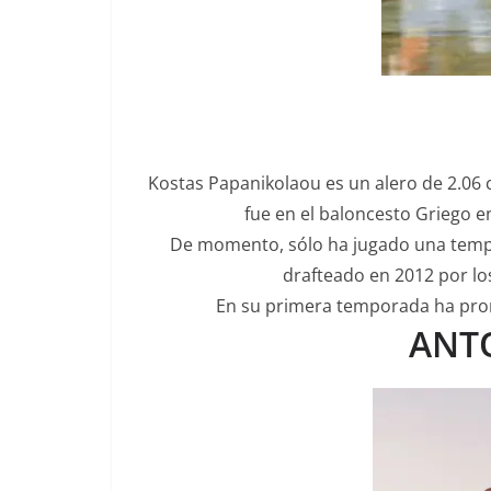
Kostas Papanikolaou es un alero de 2.06 cm
fue en el baloncesto Griego e
De momento, sólo ha jugado una temp
drafteado en 2012 por lo
En su primera temporada ha prome
ANTO