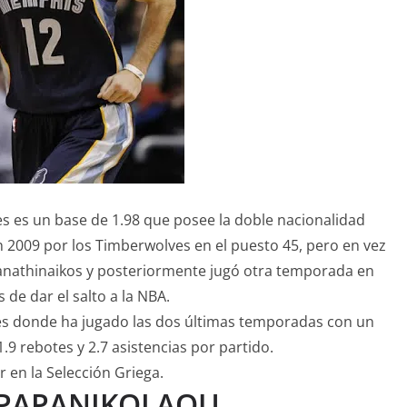
es es un base de 1.98 que posee la doble nacionalidad
 2009 por los Timberwolves en el puesto 45, pero en vez
Panathinaikos y posteriormente jugó otra temporada en
 de dar el salto a la NBA.
ies donde ha jugado las dos últimas temporadas con un
.9 rebotes y 2.7 asistencias por partido.
r en la Selección Griega.
 PAPANIKOLAOU