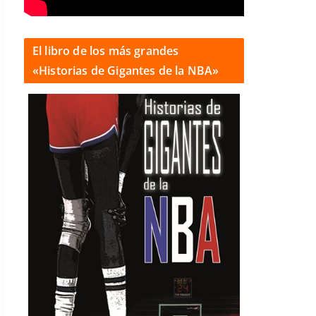
El libro de los más grandes
«Historias de Gigantes de la NBA»