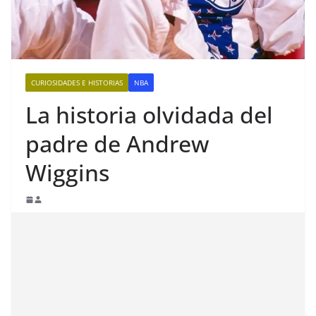
CURIOSIDADES E HISTORIAS
NBA
La historia olvidada del
padre de Andrew
Wiggins