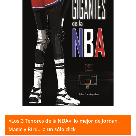
«Los 3 Tenores de la NBA», lo mejor de Jordan,
Magic y Bird… a un sólo click