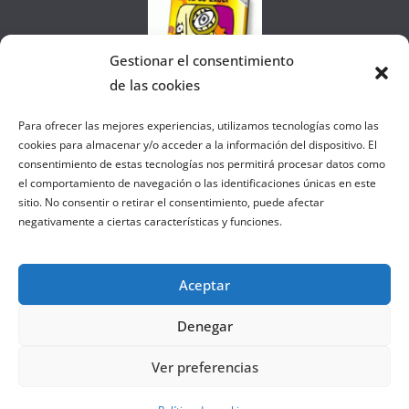
Gestionar el consentimiento
de las cookies
Colaborando con FANATIC
Para ofrecer las mejores experiencias, utilizamos tecnologías como las
cookies para almacenar y/o acceder a la información del dispositivo. El
consentimiento de estas tecnologías nos permitirá procesar datos como
el comportamiento de navegación o las identificaciones únicas en este
sitio. No consentir o retirar el consentimiento, puede afectar
negativamente a ciertas características y funciones.
Aceptar
Denegar
Copyright © 2026
el gurú del basket
. Todos los derechos
Ver preferencias
reservados.
Tema:
ColorMag
por ThemeGrill. Funciona con
WordPress
.