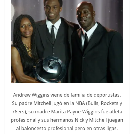
Andrew Wiggins viene de familia de deportistas.
Su padre Mitchell jugó en la NBA (Bulls, Rockets y
76ers), su madre Marita Payne-Wiggins fue atleta
profesional y sus hermanos Nick y Mitchell juegan
al baloncesto profesional pero en otras ligas.