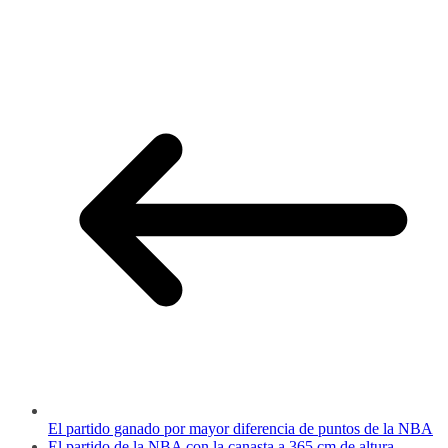
El partido ganado por mayor diferencia de puntos de la NBA
El partido de la NBA con la canasta a 365 cm de altura