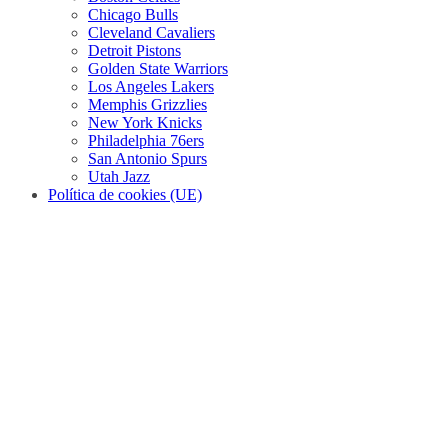
Chicago Bulls
Cleveland Cavaliers
Detroit Pistons
Golden State Warriors
Los Angeles Lakers
Memphis Grizzlies
New York Knicks
Philadelphia 76ers
San Antonio Spurs
Utah Jazz
Política de cookies (UE)