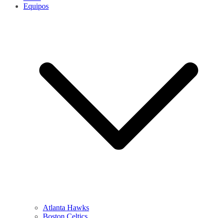
Equipos
Atlanta Hawks
Boston Celtics