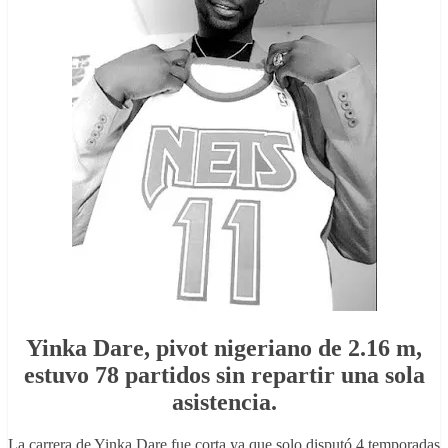
Yinka Dare, pivot nigeriano de 2.16 m,
estuvo 78 partidos sin repartir una sola
asistencia.
La carrera de Yinka Dare fue corta ya que solo disputó 4 temporadas