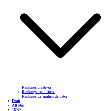
Rankings creativos
Rankings estadísticos
Rankings de análisis de datos
Draft
All Star
JJOO