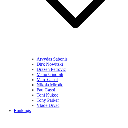
Arvydas Sabonis
Dirk Nowitzki
Drazen Petrovic
Manu Ginobili
Marc Gasol
Nikola Mirotic
Pau Gasol
Toni Kukoc
Tony Parker
Vlade Divac
Rankings