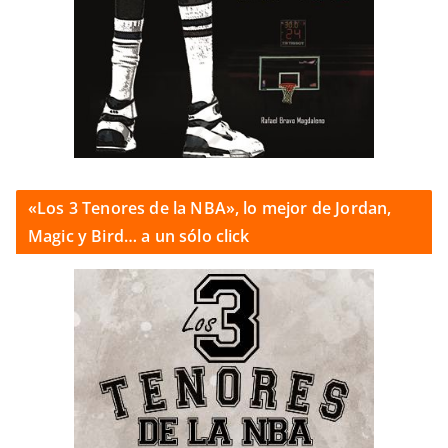
«Los 3 Tenores de la NBA», lo mejor de Jordan,
Magic y Bird… a un sólo click