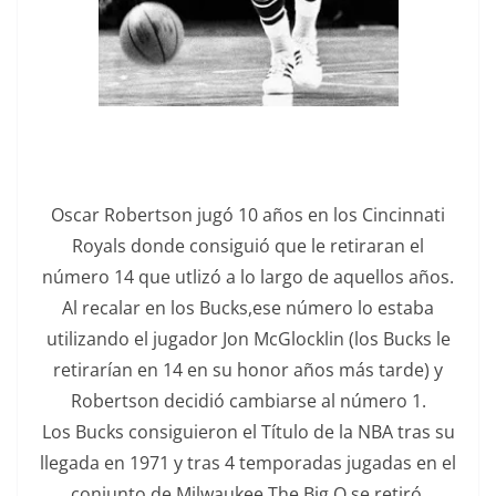
Oscar Robertson jugó 10 años en los Cincinnati
Royals donde consiguió que le retiraran el
número 14 que utlizó a lo largo de aquellos años.
Al recalar en los Bucks,ese número lo estaba
utilizando el jugador Jon McGlocklin (los Bucks le
retirarían en 14 en su honor años más tarde) y
Robertson decidió cambiarse al número 1.
Los Bucks consiguieron el Título de la NBA tras su
llegada en 1971 y tras 4 temporadas jugadas en el
conjunto de Milwaukee The Big O se retiró.