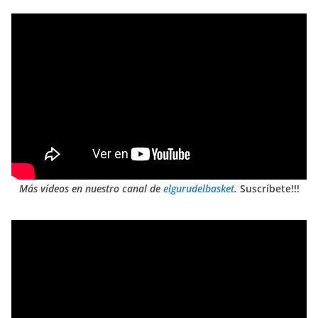
Más vídeos en nuestro canal de
elgurudelbasket
.
Suscríbete!!!