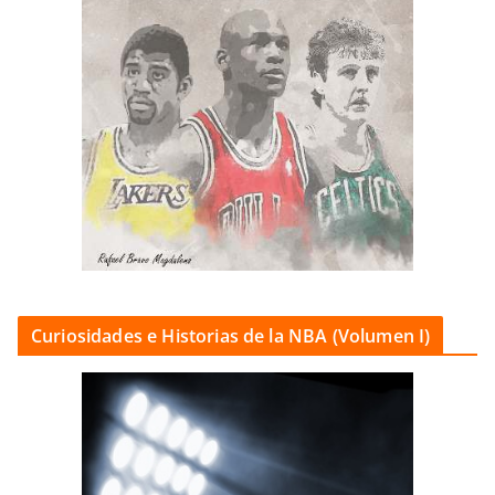
Curiosidades e Historias de la NBA (Volumen I)