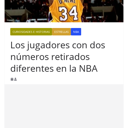
CURIOSIDADES E HISTORIAS
ESTRELLAS
NBA
Los jugadores con dos
números retirados
diferentes en la NBA