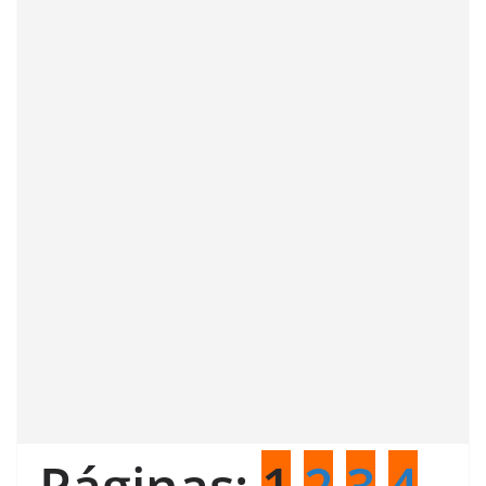
Páginas:
1
2
3
4