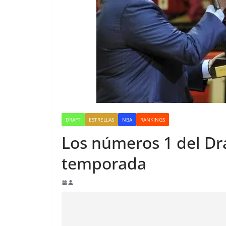
DRAFT
ESTRELLAS
NBA
RANKINGS
Los números 1 del Dr
temporada