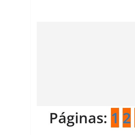
Páginas:
1
2