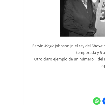
Earvin
Magic
Johnson Jr. el rey del Showt
temporada y 5 an
Otro claro ejemplo de un número 1 del D
eq