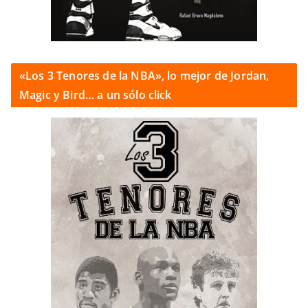
«Los 3 Tenores de la NBA», lo mejor de Jordan,
Magic y Bird… a un sólo click