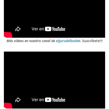
Más vídeos en nuestro canal de
elgurudelbasket
.
Suscríbete!!!