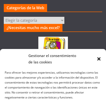
Categorías de la Web
Categorías
de
¿Necesitas mucho más excel?
la
Web
Gestionar el consentimiento
de las cookies
Colaborando con FANATIC
Para ofrecer las mejores experiencias, utilizamos tecnologías como las
cookies para almacenar y/o acceder a la información del dispositivo. El
consentimiento de estas tecnologías nos permitirá procesar datos como
el comportamiento de navegación o las identificaciones únicas en este
sitio. No consentir o retirar el consentimiento, puede afectar
negativamente a ciertas características y funciones.