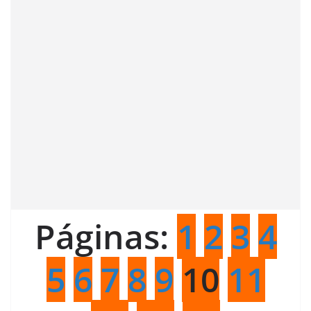
Páginas:
1
2
3
4
5
6
7
8
9
10
11