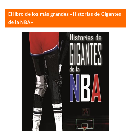
El libro de los más grandes «Historias de Gigantes
de la NBA»