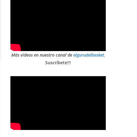
Más vídeos en nuestro canal de
elgurudelbasket
.
Suscríbete!!!