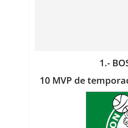
1.- B
10 MVP de temporad