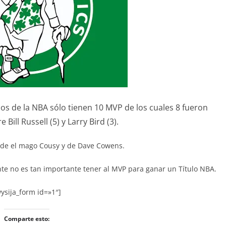
ulos de la NBA sólo tienen 10 MVP de los cuales 8 fueron
Bill Russell (5) y Larry Bird (3).
n de el mago Cousy y de Dave Cowens.
te no es tan importante tener al MVP para ganar un Título NBA.
ysija_form id=»1″]
Comparte esto: