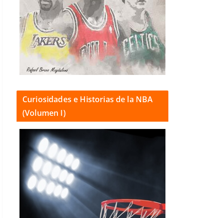
Curiosidades e Historias de la NBA
(Volumen I)