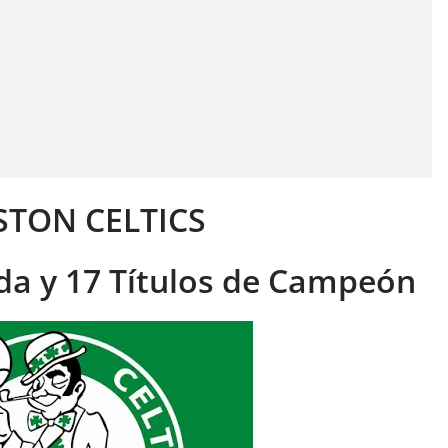
OSTON CELTICS
a y 17 Títulos de Campeón