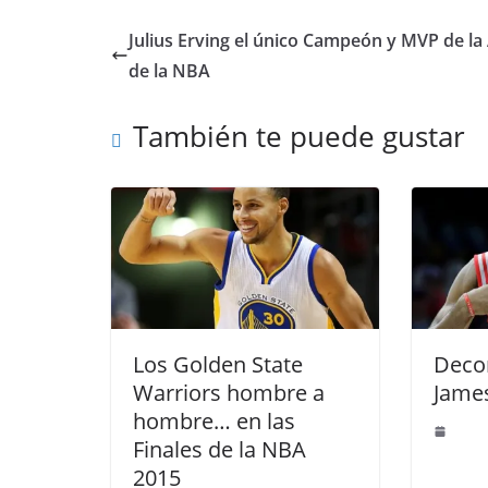
Julius Erving el único Campeón y MVP de la
de la NBA
También te puede gustar
Los Golden State
Deco
Warriors hombre a
Jame
hombre… en las
Finales de la NBA
2015