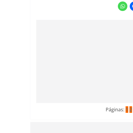
Páginas:
1
2