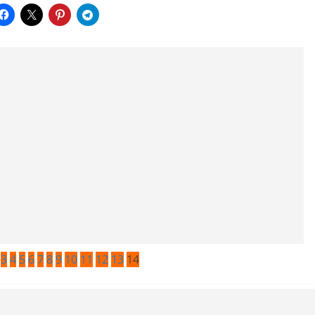
3
4
5
6
7
8
9
10
11
12
13
14