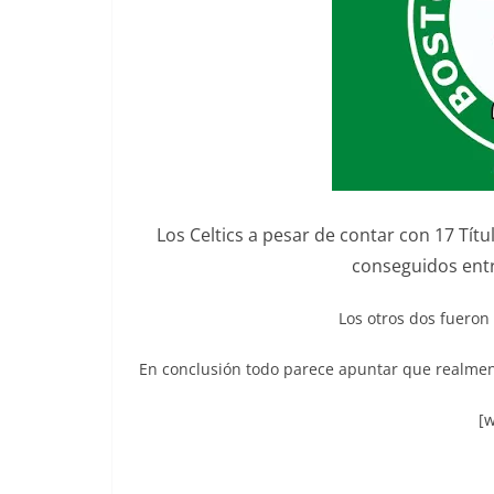
Los Celtics a pesar de contar con 17 Tít
conseguidos entre 
Los otros dos fuero
En conclusión todo parece apuntar que realmen
[w