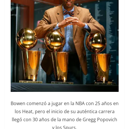
Bowen comenzó a jugar en la NBA con 25 años en
los Heat, pero el inicio de su auténtica carrera
llegó con 30 años de la mano de Gregg Popovich
y los Spurs.