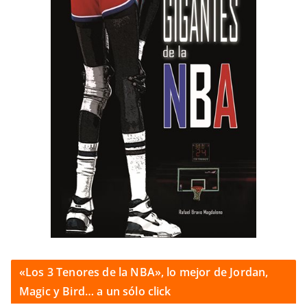
«Los 3 Tenores de la NBA», lo mejor de Jordan,
Magic y Bird… a un sólo click