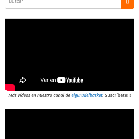
Más vídeos en nuestro canal de
elgurudelbasket
.
Suscríbete!!!