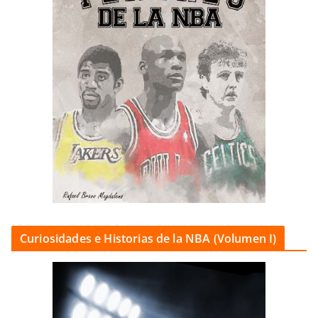
Curiosidades e Historias de la NBA (Volumen I)