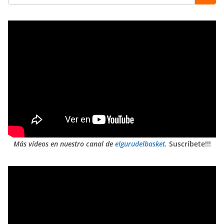
Más vídeos en nuestro canal de
elgurudelbasket
.
Suscríbete!!!