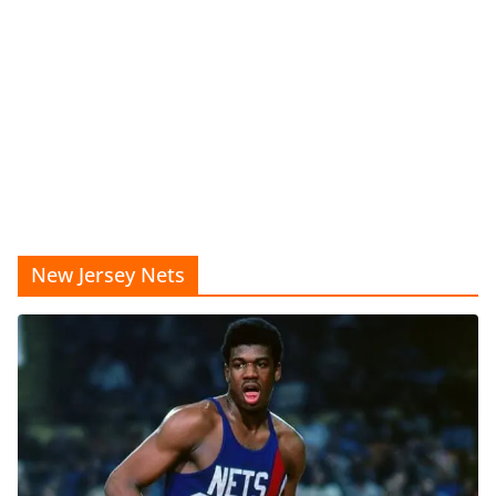
New Jersey Nets