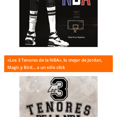
«Los 3 Tenores de la NBA», lo mejor de Jordan,
Magic y Bird… a un sólo click