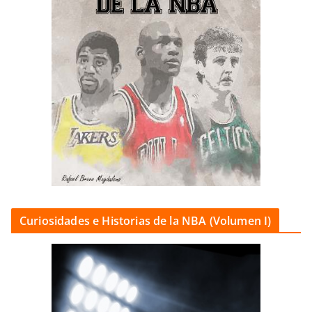
Curiosidades e Historias de la NBA (Volumen I)