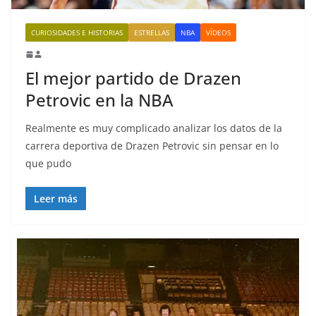
CURIOSIDADES E HISTORIAS
ESTRELLAS
NBA
VÍDEOS
El mejor partido de Drazen
Petrovic en la NBA
Realmente es muy complicado analizar los datos de la
carrera deportiva de Drazen Petrovic sin pensar en lo
que pudo
Leer más