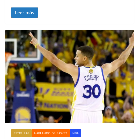
Leer más
ESTRELLAS
HABLANDO DE BASKET
NBA