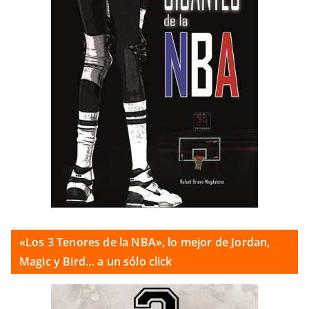
«Los 3 Tenores de la NBA», lo mejor de Jordan,
Magic y Bird… a un sólo click