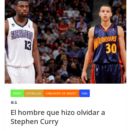
DRAFT
ESTRELLAS
HABLANDO DE BASKET
NBA
El hombre que hizo olvidar a
Stephen Curry