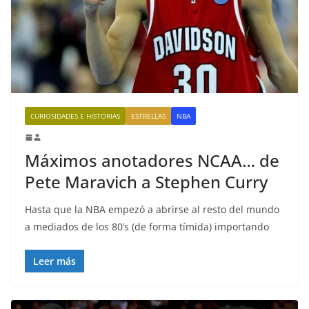
CURIOSIDADES E HISTORIAS
ESTRELLAS
NBA
Máximos anotadores NCAA… de
Pete Maravich a Stephen Curry
Hasta que la NBA empezó a abrirse al resto del mundo
a mediados de los 80’s (de forma tímida) importando
Leer más