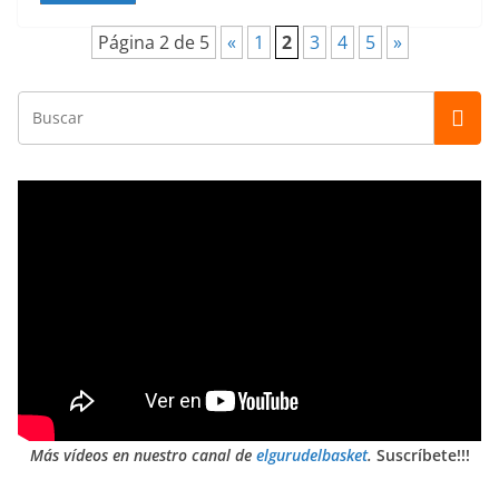
Página 2 de 5
«
1
2
3
4
5
»
Más vídeos en nuestro canal de
elgurudelbasket
.
Suscríbete!!!