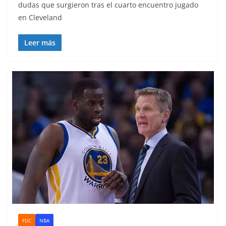
dudas que surgieron tras el cuarto encuentro jugado
en Cleveland
Leer más
FDC
NBA