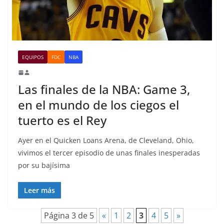
EQUIPOS
FDC
NBA
Las finales de la NBA: Game 3,
en el mundo de los ciegos el
tuerto es el Rey
Ayer en el Quicken Loans Arena, de Cleveland, Ohio,
vivimos el tercer episodio de unas finales inesperadas
por su bajísima
Leer más
Página 3 de 5
«
1
2
3
4
5
»