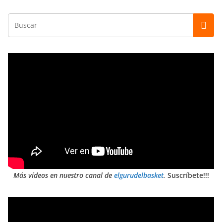
Más vídeos en nuestro canal de
elgurudelbasket
.
Suscríbete!!!