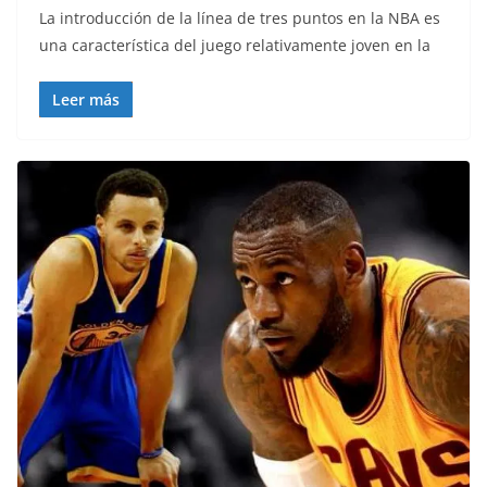
La introducción de la línea de tres puntos en la NBA es
una característica del juego relativamente joven en la
Leer más