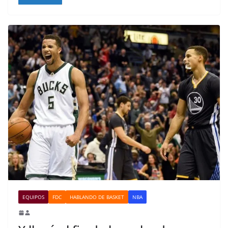
EQUIPOS
FDC
HABLANDO DE BASKET
NBA