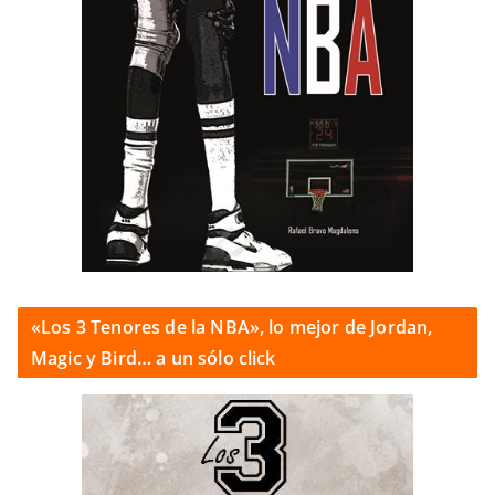
«Los 3 Tenores de la NBA», lo mejor de Jordan,
Magic y Bird… a un sólo click