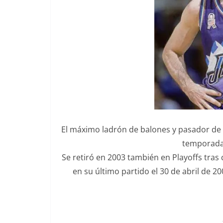
El máximo ladrón de balones y pasador de la
temporada
Se retiró en 2003 también en Playoffs tra
en su último partido el 30 de abril de 2