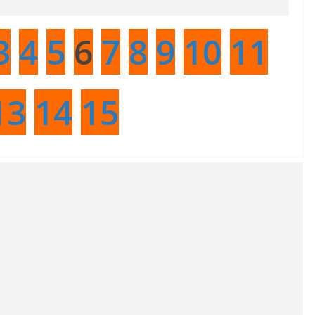
3
4
5
6
7
8
9
10
11
13
14
15