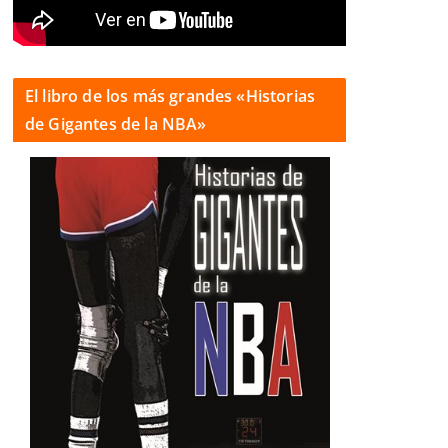
El libro de los más grandes «Historias
de Gigantes de la NBA»