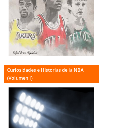
Curiosidades e Historias de la NBA
(Volumen I)