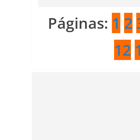
Páginas:
1
2
12