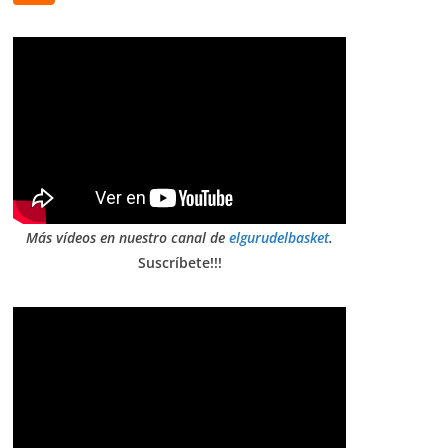
Más vídeos en nuestro canal de
elgurudelbasket
.
Suscríbete!!!