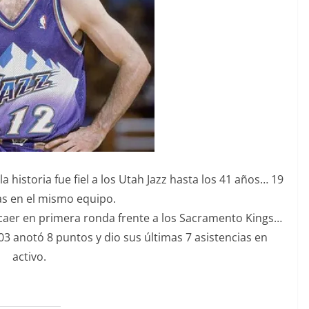
 historia fue fiel a los Utah Jazz hasta los 41 años… 19
s en el mismo equipo.
s caer en primera ronda frente a los Sacramento Kings…
003 anotó 8 puntos y dio sus últimas 7 asistencias en
activo.