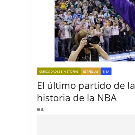
CURIOSIDADES E HISTORIAS
ESTRELLAS
NBA
El último partido de l
historia de la NBA