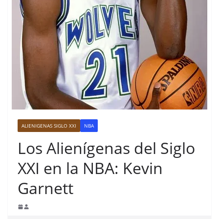
ALIENIGENAS SIGLO XXI
NBA
Los Alienígenas del Siglo
XXI en la NBA: Kevin
Garnett