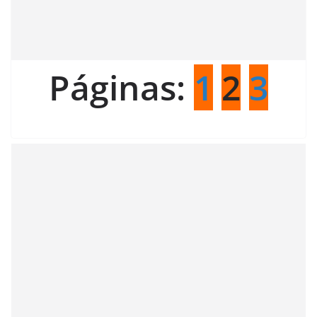
Páginas:
1
2
3