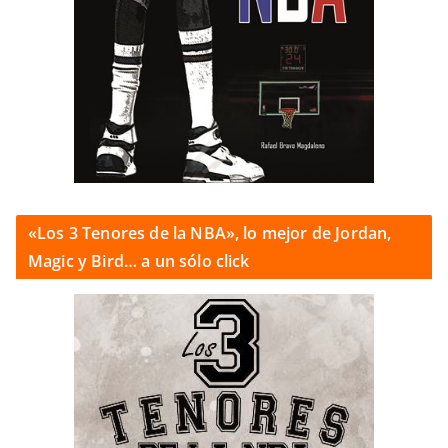
«Los 3 Tenores de la NBA», lo mejor de Jordan,
Magic y Bird… a un sólo click