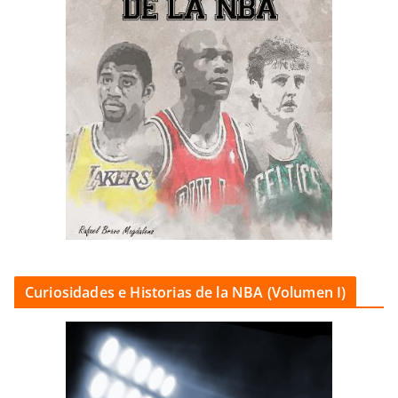
Curiosidades e Historias de la NBA (Volumen I)