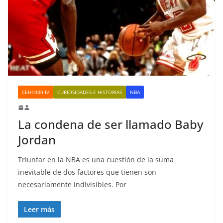
CEH1000-IV
CURIOSIDADES E HISTORIAS
NBA
La condena de ser llamado Baby
Jordan
Triunfar en la NBA es una cuestión de la suma
inevitable de dos factores que tienen son
necesariamente indivisibles. Por
Leer más