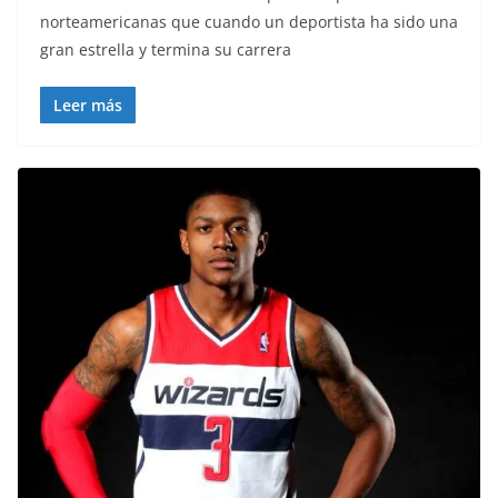
norteamericanas que cuando un deportista ha sido una
gran estrella y termina su carrera
Leer más