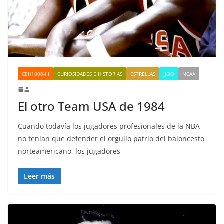
CEH1000-III
CURIOSIDADES E HISTORIAS
ESTRELLAS
JJOO
NCAA
El otro Team USA de 1984
Cuando todavía los jugadores profesionales de la NBA
no tenían que defender el orgullo patrio del baloncesto
norteamericano, los jugadores
Leer más