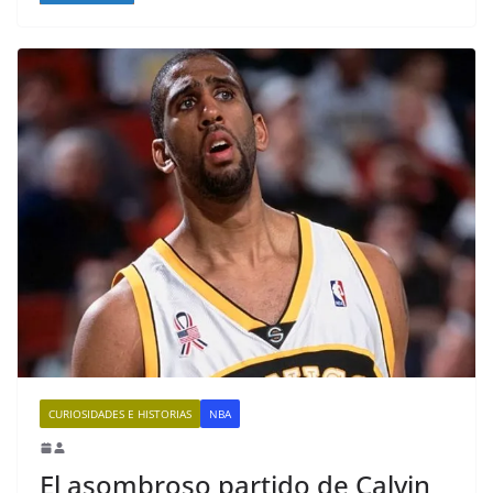
CURIOSIDADES E HISTORIAS
NBA
El asombroso partido de Calvin