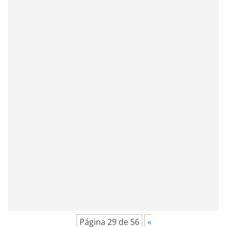
Página 29 de 56
«