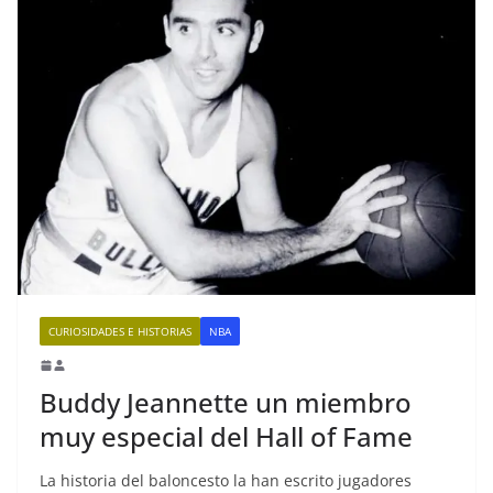
CURIOSIDADES E HISTORIAS
NBA
Buddy Jeannette un miembro
muy especial del Hall of Fame
La historia del baloncesto la han escrito jugadores