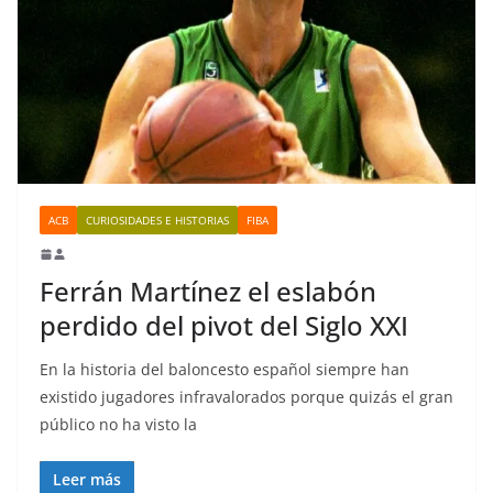
ACB
CURIOSIDADES E HISTORIAS
FIBA
Ferrán Martínez el eslabón
perdido del pivot del Siglo XXI
En la historia del baloncesto español siempre han
existido jugadores infravalorados porque quizás el gran
público no ha visto la
Leer más