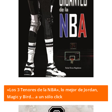
«Los 3 Tenores de la NBA», lo mejor de Jordan,
Magic y Bird… a un sólo click