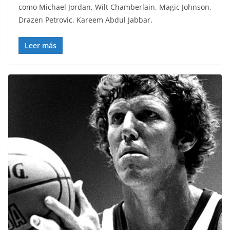
como Michael Jordan, Wilt Chamberlain, Magic Johnson,
Drazen Petrovic, Kareem Abdul Jabbar,
Leer más