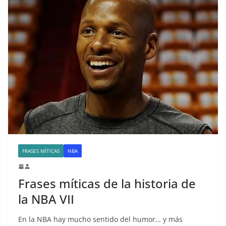
FRASES MÍTICAS
NBA
Frases míticas de la historia de
la NBA VII
En la NBA hay mucho sentido del humor… y más