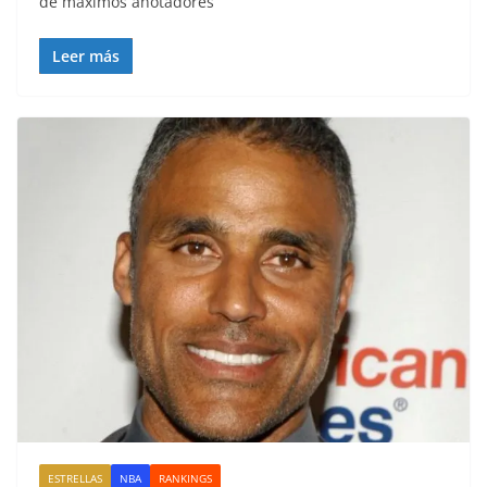
de máximos anotadores
Leer más
ESTRELLAS
NBA
RANKINGS