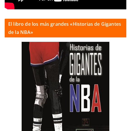
El libro de los más grandes «Historias de Gigantes
de la NBA»