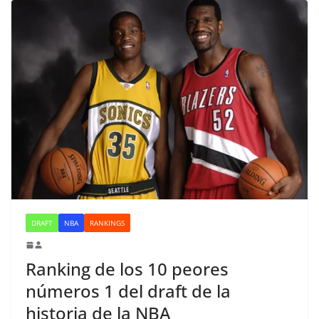
DRAFT
NBA
RANKINGS
Ranking de los 10 peores
números 1 del draft de la
historia de la NBA