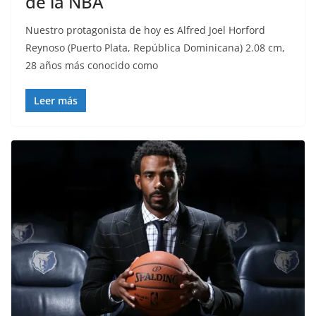
de la NBA
Nuestro protagonista de hoy es Alfred Joel Horford
Reynoso (Puerto Plata, República Dominicana) 2.08 cm,
28 años más conocido como
Leer más