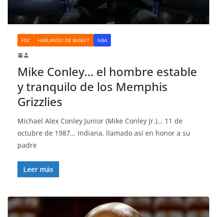
FDC
HABLANDO DE BASKET
NBA
Mike Conley… el hombre estable
y tranquilo de los Memphis
Grizzlies
Michael Alex Conley Junior (Mike Conley Jr.)… 11 de
octubre de 1987… Indiana, llamado así en honor a su
padre
Leer más