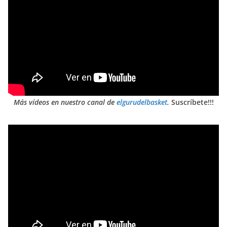
Más vídeos en nuestro canal de
elgurudelbasket
.
Suscríbete!!!