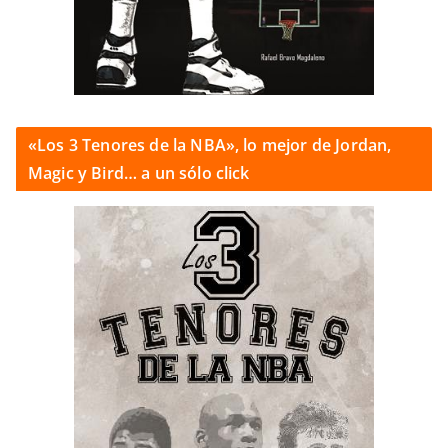
«Los 3 Tenores de la NBA», lo mejor de Jordan,
Magic y Bird… a un sólo click