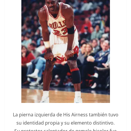
La pierna izquierda de His Airness también tuvo
su identidad propia y su elemento distintivo.
Su protector calentador de gemelo bicolor fue