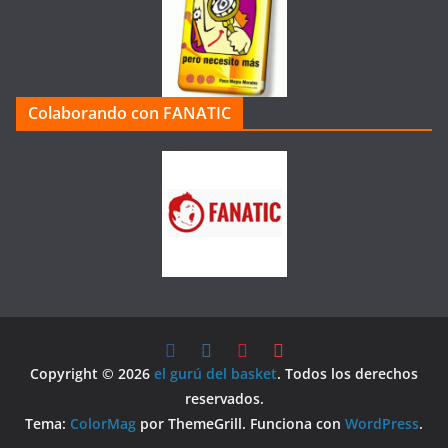
Colaborando con FANATIC
Copyright © 2026
el gurú del basket
. Todos los derechos
reservados.
Tema:
ColorMag
por ThemeGrill. Funciona con
WordPress
.