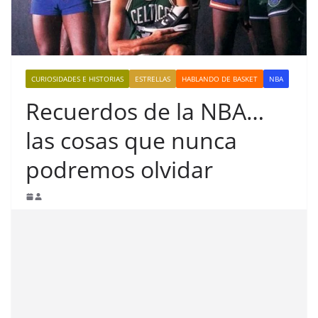
CURIOSIDADES E HISTORIAS
ESTRELLAS
HABLANDO DE BASKET
NBA
Recuerdos de la NBA…
las cosas que nunca
podremos olvidar