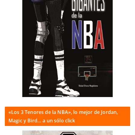
«Los 3 Tenores de la NBA», lo mejor de Jordan,
Magic y Bird… a un sólo click