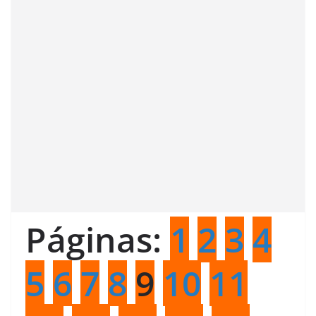
Páginas:
1
2
3
4
5
6
7
8
9
10
11