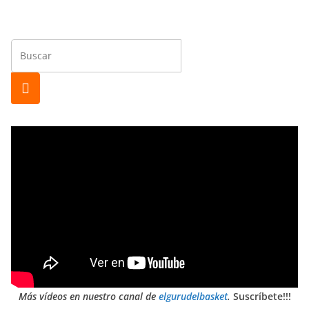
Más vídeos en nuestro canal de
elgurudelbasket
.
Suscríbete!!!