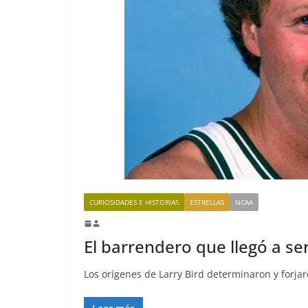
CURIOSIDADES E HISTORIAS
ESTRELLAS
NCAA
El barrendero que llegó a se
Los orígenes de Larry Bird determinaron y forjar