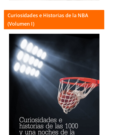
Curiosidades e Historias de la NBA
(Volumen I)