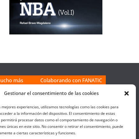
mucho más
Colaborando con FANATIC
Gestionar el consentimiento de las cookies
s mejores experiencias, utilizamos tecnologías como las cookies para
cceder a la información del dispositivo. El consentimiento de estas
s permitirá procesar datos como el comportamiento de navegación o
ones únicas en este sitio. No consentir o retirar el consentimiento, puede
amente a ciertas características y funciones.