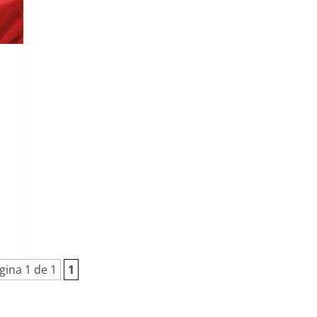
gina 1 de 1
1