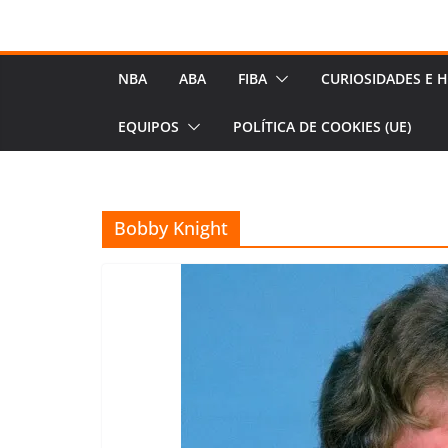
NBA
ABA
FIBA
CURIOSIDADES E H
EQUIPOS
POLÍTICA DE COOKIES (UE)
Bobby Knight