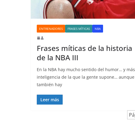
ENTRENADORES
FRASES MÍTICAS
NBA
Frases míticas de la historia
de la NBA III
En la NBA hay mucho sentido del humor… y más
inteligencia de la que la gente supone… aunque
también hay
Leer más
Pá