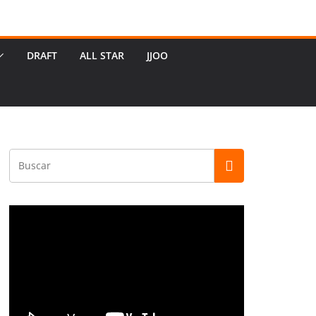
DRAFT
ALL STAR
JJOO