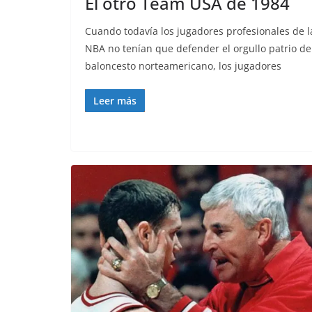
El otro Team USA de 1984
Cuando todavía los jugadores profesionales de l
NBA no tenían que defender el orgullo patrio de
baloncesto norteamericano, los jugadores
Leer más