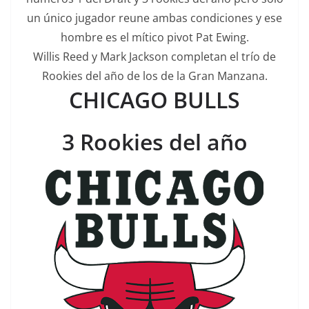
un único jugador reune ambas condiciones y ese
hombre es el mítico pivot Pat Ewing.
Willis Reed y Mark Jackson completan el trío de
Rookies del año de los de la Gran Manzana.
CHICAGO BULLS
3 Rookies del año