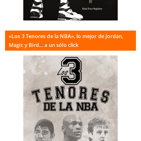
«Los 3 Tenores de la NBA», lo mejor de Jordan,
Magic y Bird… a un sólo click