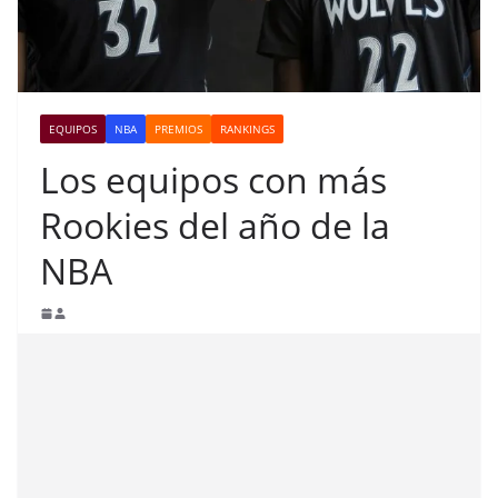
EQUIPOS
NBA
PREMIOS
RANKINGS
Los equipos con más
Rookies del año de la
NBA