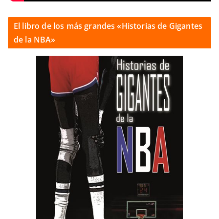
El libro de los más grandes «Historias de Gigantes
de la NBA»