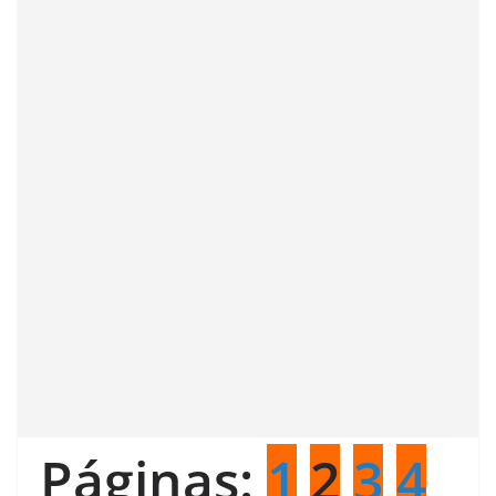
Páginas:
1
2
3
4