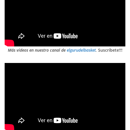
Más vídeos en nuestro canal de
elgurudelbasket
.
Suscríbete!!!