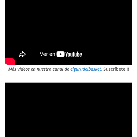
Más vídeos en nuestro canal de
elgurudelbasket
.
Suscríbete!!!