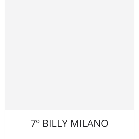
7º BILLY MILANO