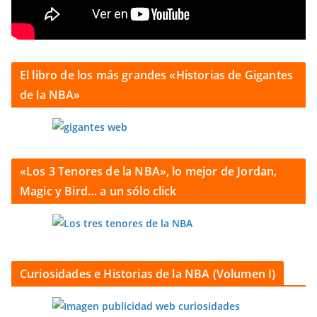
El libro de los más grandes «Historias de Gigantes
de la NBA»
«Los 3 Tenores de la NBA», lo mejor de Jordan,
Magic y Bird… a un sólo click
Curiosidades e Historias de la NBA (Volumen I)