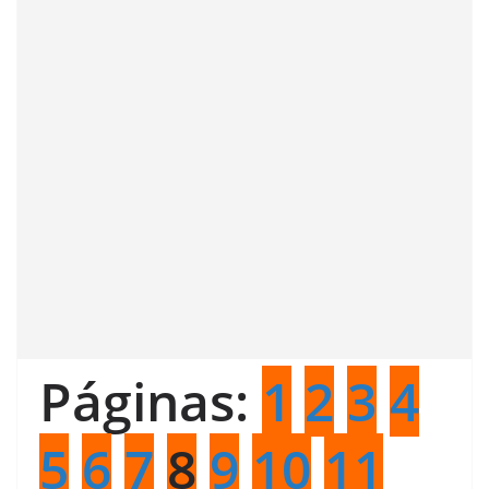
Páginas:
1
2
3
4
5
6
7
8
9
10
11