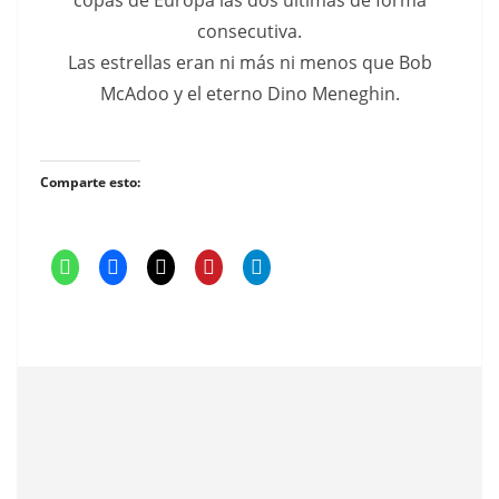
copas de Europa las dos últimas de forma
consecutiva.
Las estrellas eran ni más ni menos que Bob
McAdoo y el eterno Dino Meneghin.
Comparte esto: