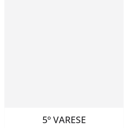
5º VARESE