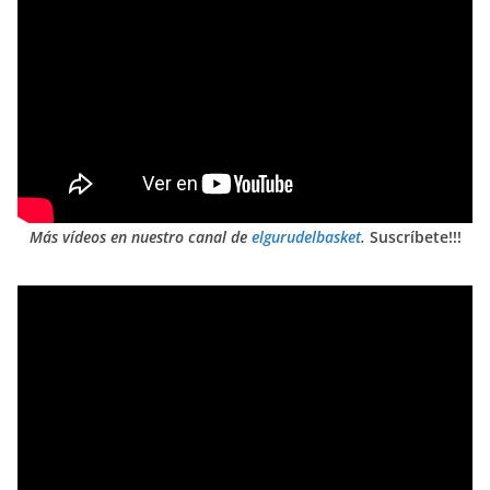
Más vídeos en nuestro canal de
elgurudelbasket
.
Suscríbete!!!