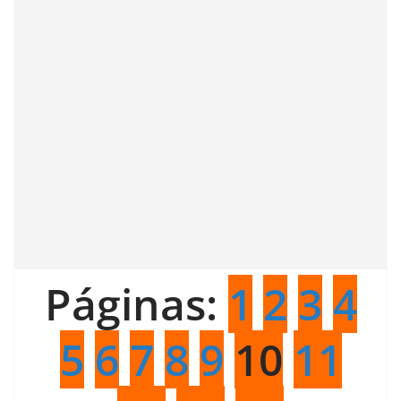
Páginas:
1
2
3
4
5
6
7
8
9
10
11