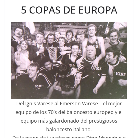
5 COPAS DE EUROPA
Del Ignis Varese al Emerson Varese… el mejor
equipo de los 70’s del baloncesto europeo y el
equipo más galardonado del prestigiosos
baloncesto italiano.
De la mano de jugadores como Dino Meneghin o