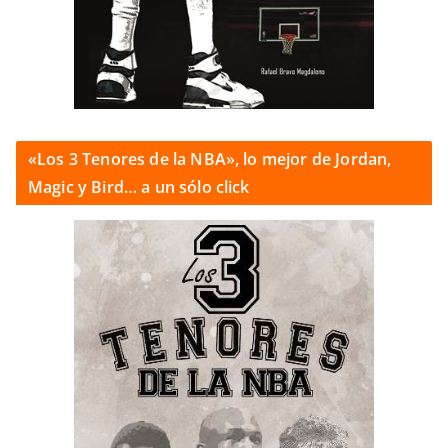
«Los 3 Tenores de la NBA», lo mejor de Jordan,
Magic y Bird… a un sólo click