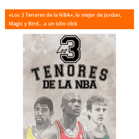
«Los 3 Tenores de la NBA», lo mejor de Jordan,
Magic y Bird… a un sólo click