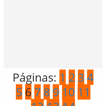
Páginas:
1
2
3
4
5
6
7
8
9
10
11