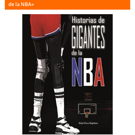
de la NBA»