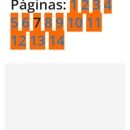
Páginas:
1
2
3
4
5
6
7
8
9
10
11
12
13
14