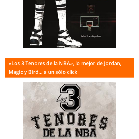
«Los 3 Tenores de la NBA», lo mejor de Jordan,
Magic y Bird… a un sólo click