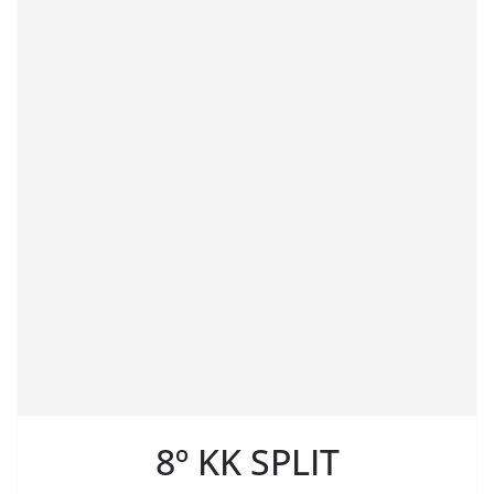
8º KK SPLIT