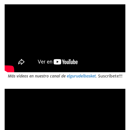
Más vídeos en nuestro canal de
elgurudelbasket
.
Suscríbete!!!