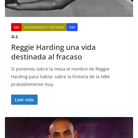
ABA
CURIOSIDADES E HISTORIAS
NBA
Reggie Harding una vida
destinada al fracaso
Si ponemos sobre la mesa el nombre de Reggie
Harding para hablar sobre la historia de la NBA
probablemente muy
Leer más