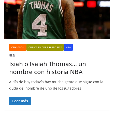
CEH1000-II
CURIOSIDADES E HISTORIAS
NBA
Isiah o Isaiah Thomas… un
nombre con historia NBA
A día de hoy todavía hay mucha gente que sigue con la
duda del nombre de uno de los jugadores
Leer más