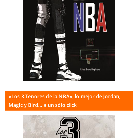
«Los 3 Tenores de la NBA», lo mejor de Jordan,
Magic y Bird… a un sólo click