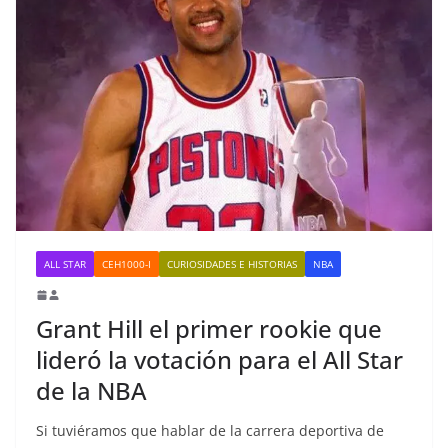
ALL STAR
CEH1000-I
CURIOSIDADES E HISTORIAS
NBA
Grant Hill el primer rookie que
lideró la votación para el All Star
de la NBA
Si tuviéramos que hablar de la carrera deportiva de