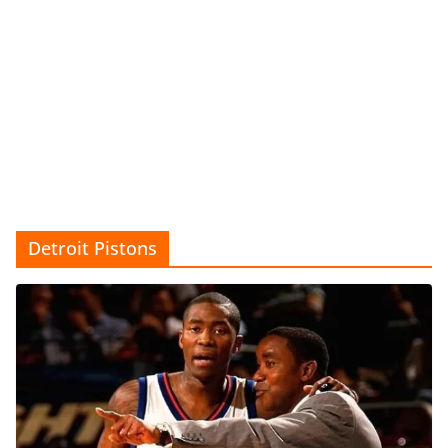
Detroit Pistons