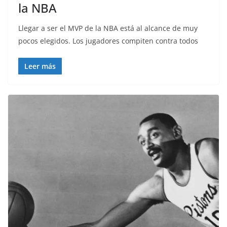
la NBA
Llegar a ser el MVP de la NBA está al alcance de muy
pocos elegidos. Los jugadores compiten contra todos
Leer más