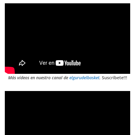
Más vídeos en nuestro canal de
elgurudelbasket
.
Suscríbete!!!