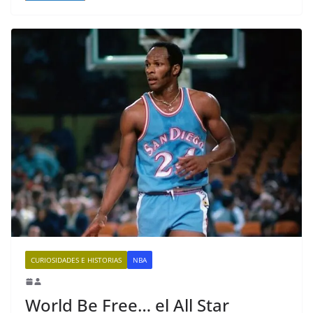
CURIOSIDADES E HISTORIAS
NBA
World Be Free… el All Star