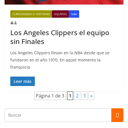
CURIOSIDADES E HISTORIAS
EQUIPOS
NBA
Los Angeles Clippers el equipo
sin Finales
Los Angeles Clippers llevan en la NBA desde que se
fundaron en el año 1970. En aquel momento la
franquicia
Leer más
Página 1 de 3
1
2
3
»