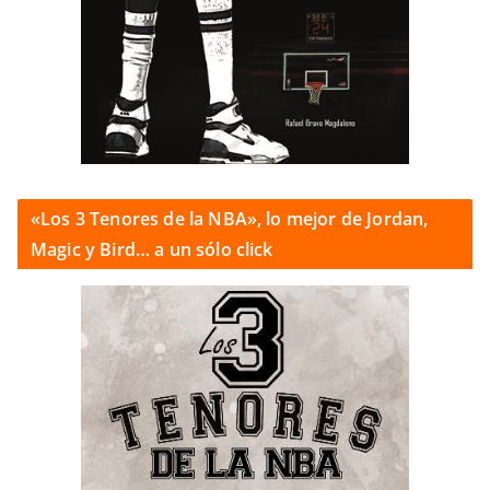
«Los 3 Tenores de la NBA», lo mejor de Jordan,
Magic y Bird… a un sólo click