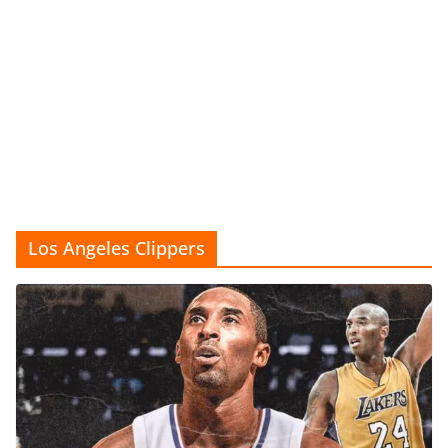
Los Angeles Clippers