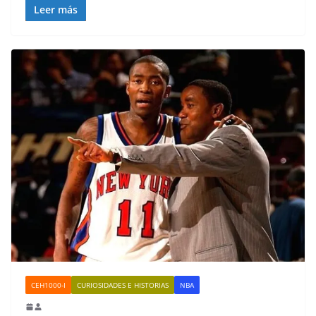
Leer más
CEH1000-I
CURIOSIDADES E HISTORIAS
NBA