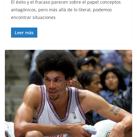
El éxito y el fracaso parecen sobre el papel conceptos
antagónicos, pero más allá de lo literal, podemos
encontrar situaciones
Leer más