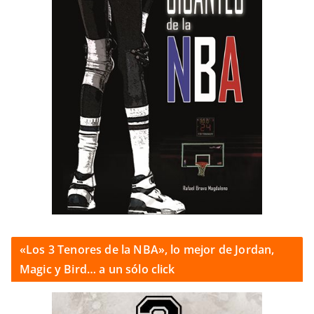
«Los 3 Tenores de la NBA», lo mejor de Jordan,
Magic y Bird… a un sólo click