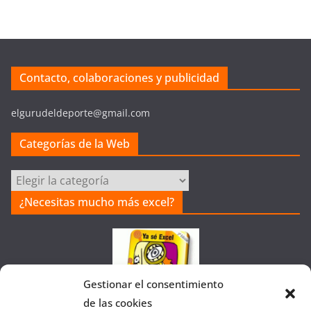
Contacto, colaboraciones y publicidad
elgurudeldeporte@gmail.com
Categorías de la Web
Categorías
de
¿Necesitas mucho más excel?
la
Web
Gestionar el consentimiento
de las cookies