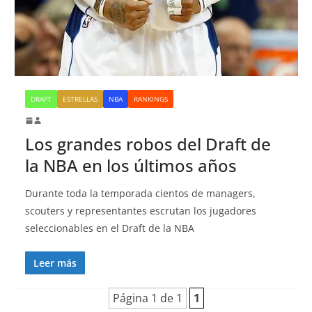
DRAFT
ESTRELLAS
NBA
RANKINGS
Los grandes robos del Draft de
la NBA en los últimos años
Durante toda la temporada cientos de managers,
scouters y representantes escrutan los jugadores
seleccionables en el Draft de la NBA
Leer más
Página 1 de 1
1