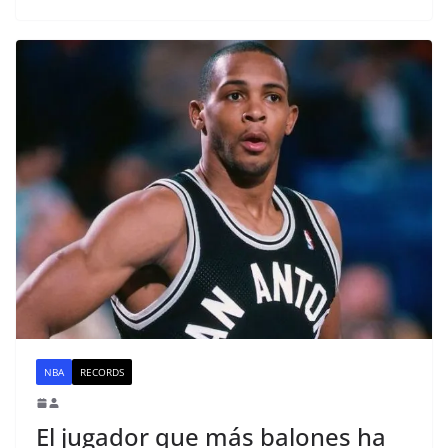
NBA
RECORDS
El jugador que más balones ha