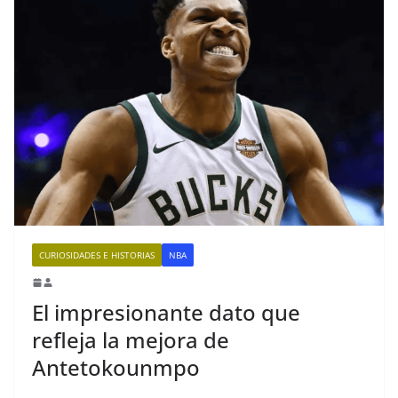
CURIOSIDADES E HISTORIAS
NBA
El impresionante dato que
refleja la mejora de
Antetokounmpo