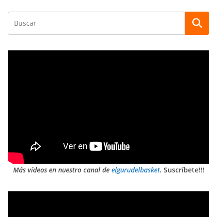
Más vídeos en nuestro canal de
elgurudelbasket
.
Suscríbete!!!