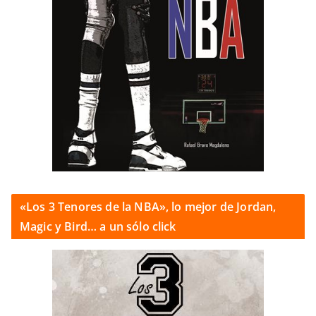
«Los 3 Tenores de la NBA», lo mejor de Jordan,
Magic y Bird… a un sólo click