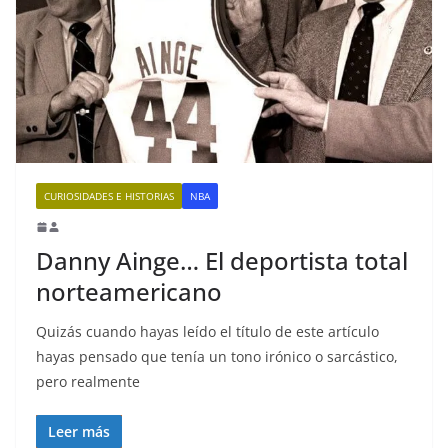
CURIOSIDADES E HISTORIAS
NBA
Danny Ainge… El deportista total
norteamericano
Quizás cuando hayas leído el título de este artículo
hayas pensado que tenía un tono irónico o sarcástico,
pero realmente
Leer más